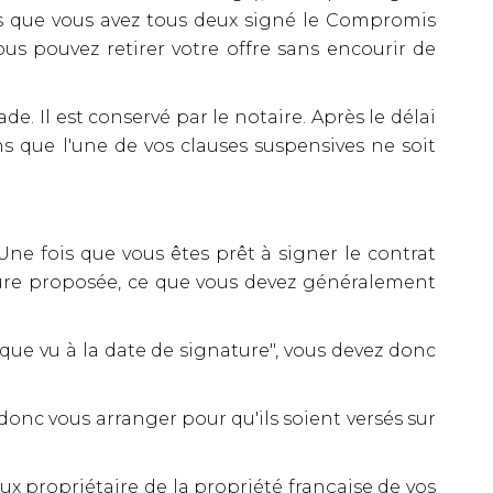
ois que vous avez tous deux signé le Compromis
ous pouvez retirer votre offre sans encourir de
. Il est conservé par le notaire. Après le délai
ins que l'une de vos clauses suspensives ne soit
Une fois que vous êtes prêt à signer le contrat
ature proposée, ce que vous devez généralement
el que vu à la date de signature", vous devez donc
donc vous arranger pour qu'ils soient versés sur
ux propriétaire de la propriété française de vos