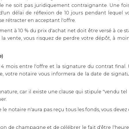
elle ne soit pas juridiquement contraignante. Une f
d'un délai de réflexion de 10 jours pendant lequel v
e rétracter en acceptant l'offre.
 à 10 % du prix d'achat net doit être versé à ce stade
de la vente, vous risquez de perdre votre dépôt, à mo
e)
mois entre l'offre et la signature du contrat final. 
te, votre notaire vous informera de la date de sign
 signature, car il existe une clause qui stipule "vendu t
ner.
le notaire n'aura pas reçu tous les fonds, vous devez 
chon de champagne et de célébrer le fait d'être l'heure