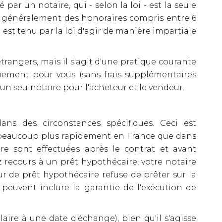
 par un notaire, qui - selon la loi - est la seule
it généralement des honoraires compris entre 6
l est tenu par la loi d'agir de manière impartiale
trangers, mais il s'agit d'une pratique courante
quement pour vous (sans frais supplémentaires
 un seulnotaire pour l'acheteur et le vendeur.
ans des circonstances spécifiques. Ceci est
e beaucoup plus rapidement en France que dans
e sont effectuées après le contrat et avant
z recours à un prêt hypothécaire, votre notaire
ur de prêt hypothécaire refuse de prêter sur la
 peuvent inclure la garantie de l'exécution de
ire à une date d'échange), bien qu'il s'agisse