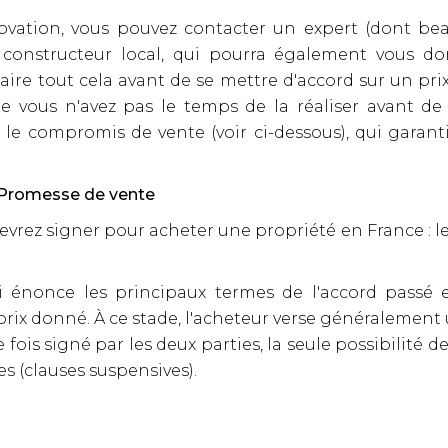
ovation, vous pouvez contacter un expert (dont be
onstructeur local, qui pourra également vous don
re tout cela avant de se mettre d'accord sur un prix 
e vous n'avez pas le temps de la réaliser avant de
s le compromis de vente (voir ci-dessous), qui garant
 Promesse de vente
evrez signer pour acheter une propriété en France : le
nonce les principaux termes de l'accord passé ent
prix donné. À ce stade, l'acheteur verse généralement 
ois signé par les deux parties, la seule possibilité 
s (clauses suspensives).