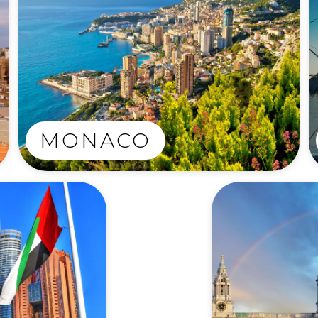
MONACO