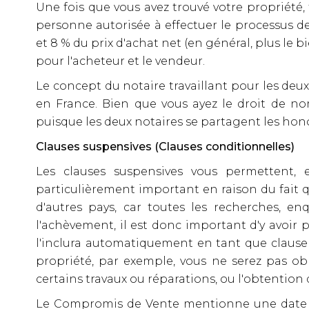
Une fois que vous avez trouvé votre propriété, fa
personne autorisée à effectuer le processus d
et 8 % du prix d'achat net (en général, plus le b
pour l'acheteur et le vendeur.
Le concept du notaire travaillant pour les deux
en France. Bien que vous ayez le droit de no
puisque les deux notaires se partagent les honor
Clauses suspensives (Clauses conditionnelles)
Les clauses suspensives vous permettent, e
particulièrement important en raison du fait
d'autres pays, car toutes les recherches, 
l'achèvement, il est donc important d'y avoir 
l'inclura automatiquement en tant que clause c
propriété, par exemple, vous ne serez pas obl
certains travaux ou réparations, ou l'obtention
Le Compromis de Vente mentionne une date prov