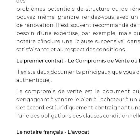
des
problèmes potentiels de structure ou de rén
pouvez même prendre rendez-vous avec un c
de rénovation. Il est souvent recommandé de fai
besoin d'une expertise, par exemple, mais qu
notaire d'inclure une "clause surpensive" dan
satisfaisante et au respect des conditions.
Le premier contrat - Le Compromis de Vente ou
Il existe deux documents principaux que vous d
authentique).
Le compromis de vente est le document qui é
s'engageant à vendre le bien à l'acheteur à un 
Cet accord est juridiquement contraignant une f
l'une des obligations des clauses conditionnelle
Le notaire français - L'avocat