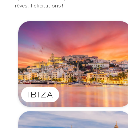
rêves ! Félicitations !
IBIZA