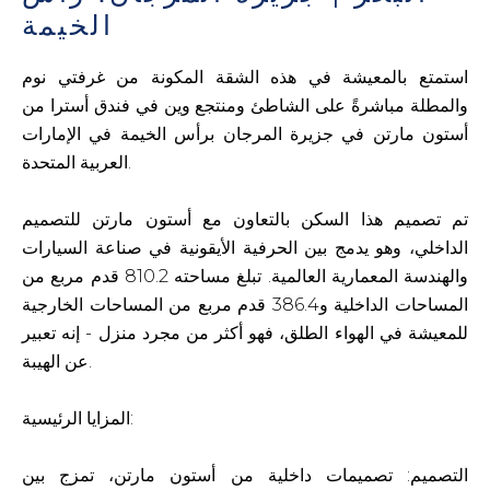
الخيمة
استمتع بالمعيشة في هذه الشقة المكونة من غرفتي نوم
والمطلة مباشرةً على الشاطئ ومنتجع وين في فندق أسترا من
أستون مارتن في جزيرة المرجان برأس الخيمة في الإمارات
العربية المتحدة.
تم تصميم هذا السكن بالتعاون مع أستون مارتن للتصميم
الداخلي، وهو يدمج بين الحرفية الأيقونية في صناعة السيارات
والهندسة المعمارية العالمية. تبلغ مساحته 810.2 قدم مربع من
المساحات الداخلية و386.4 قدم مربع من المساحات الخارجية
للمعيشة في الهواء الطلق، فهو أكثر من مجرد منزل - إنه تعبير
عن الهيبة.
المزايا الرئيسية:
التصميم: تصميمات داخلية من أستون مارتن، تمزج بين