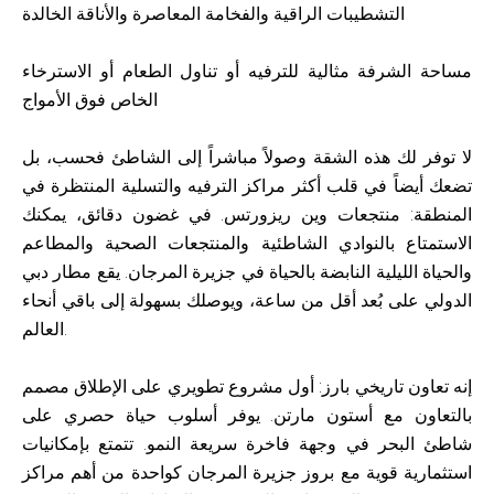
التشطيبات الراقية والفخامة المعاصرة والأناقة الخالدة
مساحة الشرفة مثالية للترفيه أو تناول الطعام أو الاسترخاء
الخاص فوق الأمواج
لا توفر لك هذه الشقة وصولاً مباشراً إلى الشاطئ فحسب، بل
تضعك أيضاً في قلب أكثر مراكز الترفيه والتسلية المنتظرة في
المنطقة: منتجعات وين ريزورتس. في غضون دقائق، يمكنك
الاستمتاع بالنوادي الشاطئية والمنتجعات الصحية والمطاعم
والحياة الليلية النابضة بالحياة في جزيرة المرجان. يقع مطار دبي
الدولي على بُعد أقل من ساعة، ويوصلك بسهولة إلى باقي أنحاء
العالم.
إنه تعاون تاريخي بارز: أول مشروع تطويري على الإطلاق مصمم
بالتعاون مع أستون مارتن. يوفر أسلوب حياة حصري على
شاطئ البحر في وجهة فاخرة سريعة النمو. تتمتع بإمكانيات
استثمارية قوية مع بروز جزيرة المرجان كواحدة من أهم مراكز