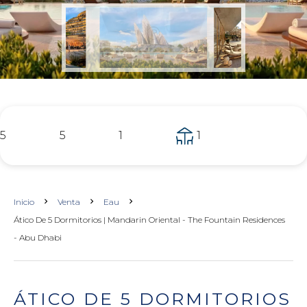
5
5
1
1
Inicio
Venta
Eau
Ático De 5 Dormitorios | Mandarin Oriental - The Fountain Residences
- Abu Dhabi
ÁTICO DE 5 DORMITORIOS