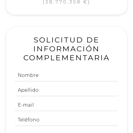
(38.770.358 €)
SOLICITUD DE
INFORMACIÓN
COMPLEMENTARIA