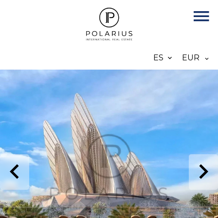
ES
EUR