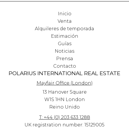
Inicio
Venta
Alquileres de temporada
Estimación
Guías
Noticias
Prensa
Contacto
POLARIUS INTERNATIONAL REAL ESTATE
Mayfair Office (London)
13 Hanover Square
W1S 1HN
London
Reino Unido
T: +44 (0) 203 633 1288
UK registration number: 15129005