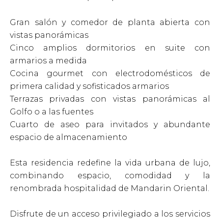
Gran salón y comedor de planta abierta con
vistas panorámicas
Cinco amplios dormitorios en suite con
armarios a medida
Cocina gourmet con electrodomésticos de
primera calidad y sofisticados armarios
Terrazas privadas con vistas panorámicas al
Golfo o a las fuentes
Cuarto de aseo para invitados y abundante
espacio de almacenamiento
Esta residencia redefine la vida urbana de lujo,
combinando espacio, comodidad y la
renombrada hospitalidad de Mandarin Oriental.
Disfrute de un acceso privilegiado a los servicios