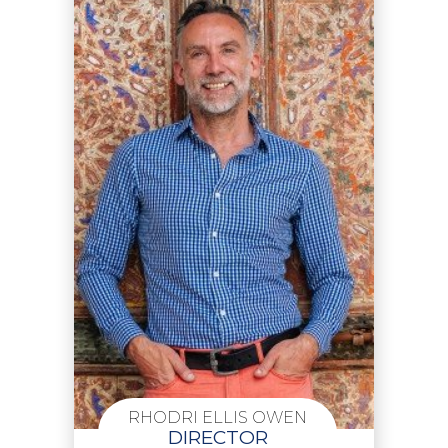
RHODRI ELLIS OWEN
DIRECTOR