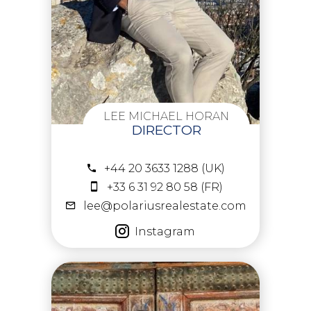
LEE MICHAEL HORAN
DIRECTOR
+44 20 3633 1288 (UK)
+33 6 31 92 80 58 (FR)
lee@polariusrealestate.com
Instagram