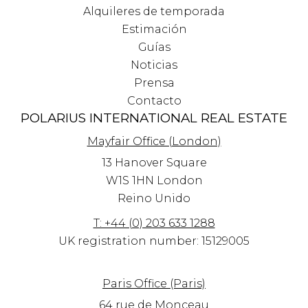
Alquileres de temporada
Estimación
Guías
Noticias
Prensa
Contacto
POLARIUS INTERNATIONAL REAL ESTATE
Mayfair Office (London)
13 Hanover Square
W1S 1HN
London
Reino Unido
T: +44 (0) 203 633 1288
UK registration number: 15129005
Paris Office (Paris)
64 rue de Monceau