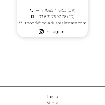
+44 7885 416103 (UK)
+33 6 31 76 97 76 (FR)
rhodri@polariusrealestate.com
Instagram
Inicio
Venta