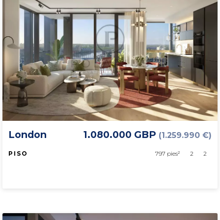
London
1.080.000 GBP
(1.259.990 €)
PISO
797 pies²
2
2