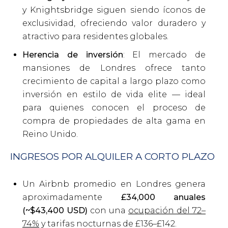
y Knightsbridge siguen siendo íconos de
exclusividad, ofreciendo valor duradero y
atractivo para residentes globales.
Herencia de inversión
: El mercado de
mansiones de Londres ofrece tanto
crecimiento de capital a largo plazo como
inversión en estilo de vida elite — ideal
para quienes conocen el proceso de
compra de propiedades de alta gama en
Reino Unido.
INGRESOS POR ALQUILER A CORTO PLAZO
Un Airbnb promedio en Londres genera
aproximadamente
£34,000 anuales
(~$43,400 USD)
con una
ocupación del 72–
74%
y tarifas nocturnas de £136–£142.