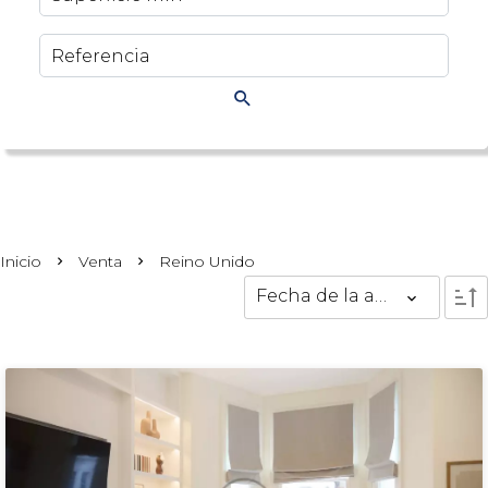
Inicio
Venta
Reino Unido
Fecha de la actualización