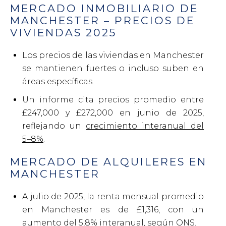
MERCADO INMOBILIARIO DE
MANCHESTER – PRECIOS DE
VIVIENDAS 2025
Los precios de las viviendas en Manchester
se mantienen fuertes o incluso suben en
áreas específicas.
Un informe cita precios promedio entre
£247,000 y £272,000 en junio de 2025,
reflejando un
crecimiento interanual del
5–8%
.
MERCADO DE ALQUILERES EN
MANCHESTER
A julio de 2025, la renta mensual promedio
en Manchester es de £1,316, con un
aumento del 5,8% interanual
, según ONS.