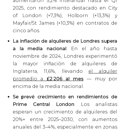
aumentaron 5,2% interanual hasta el Q1
2025, con rendimiento destacado en City
of London (+7,3%), Holborn (+13,3%) y
Mayfair/St James (+10,3%) en contratos de
cinco años.
La inflación de alquileres de Londres supera
a la media nacional
: En el año hasta
noviembre de 2024, Londres experimentó
la mayor inflación de alquileres de
Inglaterra, 11,6%, llevando
el alquiler
promedio a
£2,206 al mes
— muy por
encima de la media nacional.
Se prevé crecimiento en rendimientos de
Prime Central London
: Los analistas
esperan un crecimiento de alquileres del
20%+ entre 2025–2030, con aumentos
anuales del 3–4%, especialmente en zonas