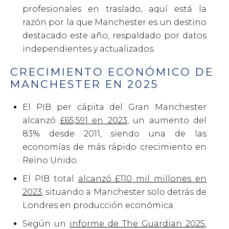
profesionales en traslado, aquí está la
razón por la que Manchester es un destino
destacado este año, respaldado por datos
independientes y actualizados.
CRECIMIENTO ECONÓMICO DE
MANCHESTER EN 2025
El PIB per cápita del Gran Manchester
alcanzó
£65,591 en 2023
, un aumento del
83% desde 2011, siendo una de las
economías de más rápido crecimiento en
Reino Unido.
El PIB total
alcanzó £110 mil millones en
2023
, situando a Manchester solo detrás de
Londres en producción económica.
Según un
informe de The Guardian 2025
,