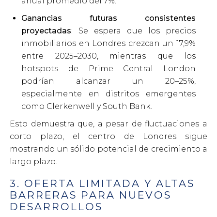
anual promedio del 7%.
Ganancias futuras consistentes
proyectadas
: Se espera que los precios
inmobiliarios en Londres crezcan un 17,9%
entre 2025–2030, mientras que los
hotspots de Prime Central London
podrían alcanzar un 20–25%,
especialmente en distritos emergentes
como Clerkenwell y South Bank.
Esto demuestra que, a pesar de fluctuaciones a
corto plazo, el centro de Londres sigue
mostrando un sólido potencial de crecimiento a
largo plazo.
3. OFERTA LIMITADA Y ALTAS
BARRERAS PARA NUEVOS
DESARROLLOS