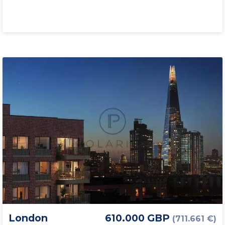
London
610.000 GBP
(711.661 €)