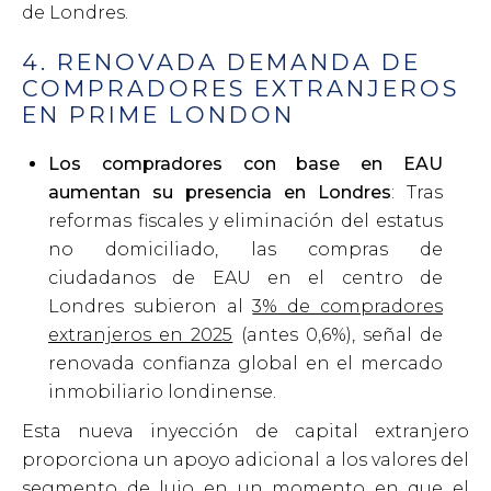
de Londres.
4. RENOVADA DEMANDA DE
COMPRADORES EXTRANJEROS
EN PRIME LONDON
Los compradores con base en EAU
aumentan su presencia en Londres
: Tras
reformas fiscales y eliminación del estatus
no domiciliado, las compras de
ciudadanos de EAU en el centro de
Londres subieron al
3% de compradores
extranjeros en 2025
(antes 0,6%), señal de
renovada confianza global en el mercado
inmobiliario londinense.
Esta nueva inyección de capital extranjero
proporciona un apoyo adicional a los valores del
segmento de lujo en un momento en que el