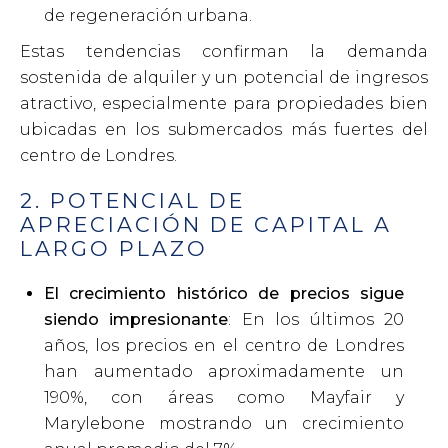
de regeneración urbana.
Estas tendencias confirman la demanda
sostenida de alquiler y un potencial de ingresos
atractivo, especialmente para propiedades bien
ubicadas en los submercados más fuertes del
centro de Londres.
2. POTENCIAL DE
APRECIACIÓN DE CAPITAL A
LARGO PLAZO
El crecimiento histórico de precios sigue
siendo impresionante
: En los últimos 20
años, los precios en el centro de Londres
han aumentado aproximadamente un
190%, con áreas como Mayfair y
Marylebone mostrando un crecimiento