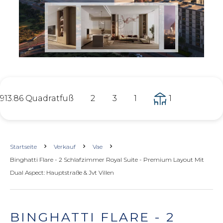
913.86 Quadratfuß
2
3
1
1
Startseite
Verkauf
Vae
Binghatti Flare - 2 Schlafzimmer Royal Suite - Premium Layout Mit
Dual Aspect: Hauptstraße & Jvt Villen
BINGHATTI FLARE - 2