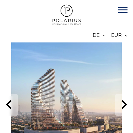
DE
EUR