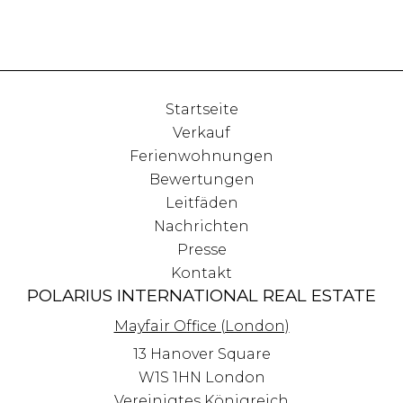
Startseite
Verkauf
Ferienwohnungen
Bewertungen
Leitfäden
Nachrichten
Presse
Kontakt
POLARIUS INTERNATIONAL REAL ESTATE
Mayfair Office (London)
13 Hanover Square
W1S 1HN
London
Vereinigtes Königreich