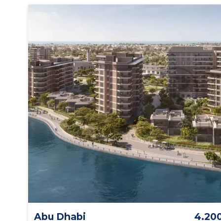
Abu Dhabi
4.20