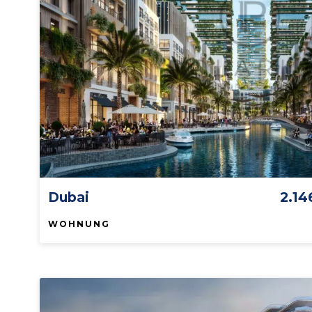
Dubai
2.1
WOHNUNG