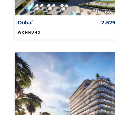
Dubai
2.52
WOHNUNG