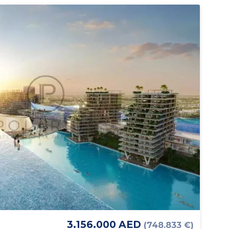
3.156.000 AED
(748.833 €)