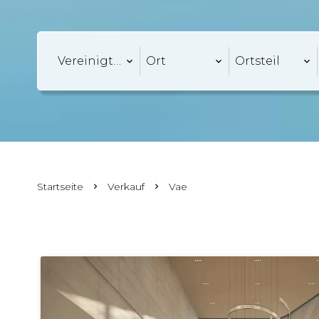
Vereinigte Arabische Emirate
Ort
Ortsteil
Startseite
Verkauf
Vae