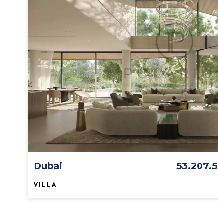
Dubai
53.207.
VILLA