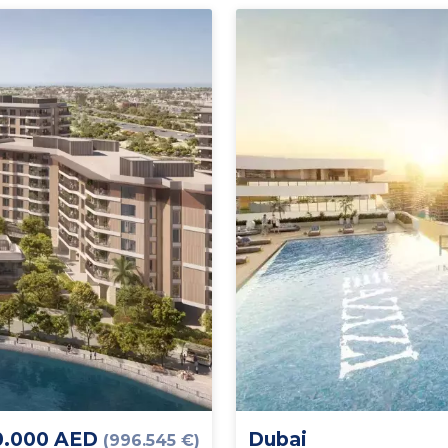
0.000 AED
Dubai
(996.545 €)