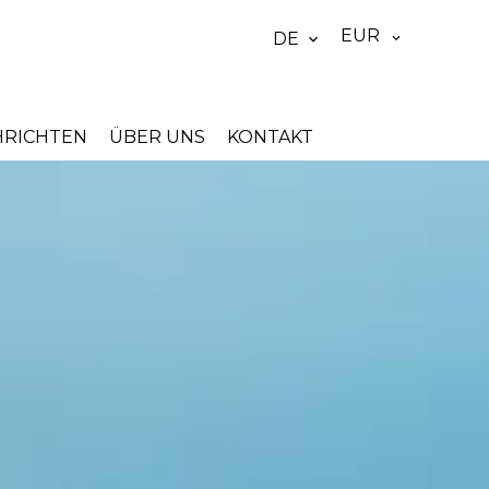
EUR
DE
HRICHTEN
ÜBER UNS
KONTAKT