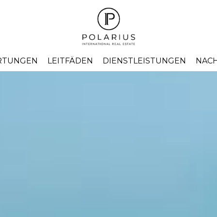
RTUNGEN
LEITFÄDEN
DIENSTLEISTUNGEN
NAC