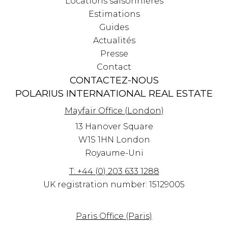
Locations saisonnières
Estimations
Guides
Actualités
Presse
Contact
CONTACTEZ-NOUS
POLARIUS INTERNATIONAL REAL ESTATE
Mayfair Office (London)
13 Hanover Square
W1S 1HN
London
Royaume-Uni
T: +44 (0) 203 633 1288
UK registration number: 15129005
Paris Office (Paris)