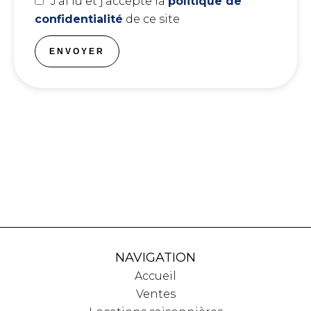
J’ai lu et j'accepte la
politique de
confidentialité
de ce site
ENVOYER
NAVIGATION
Accueil
Ventes