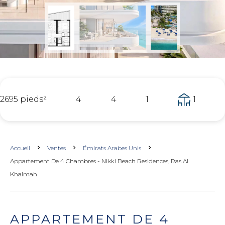
2695 pieds²
4
4
1
1
Accueil
Ventes
Émirats Arabes Unis
Appartement De 4 Chambres - Nikki Beach Residences, Ras Al
Khaimah
APPARTEMENT DE 4