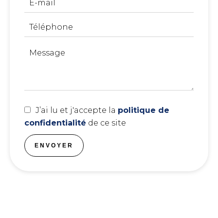
J’ai lu et j'accepte la
politique de
confidentialité
de ce site
ENVOYER