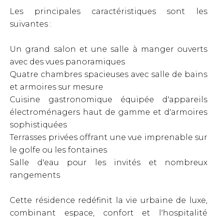
Les principales caractéristiques sont les
suivantes :
Un grand salon et une salle à manger ouverts
avec des vues panoramiques
Quatre chambres spacieuses avec salle de bains
et armoires sur mesure
Cuisine gastronomique équipée d'appareils
électroménagers haut de gamme et d'armoires
sophistiquées
Terrasses privées offrant une vue imprenable sur
le golfe ou les fontaines
Salle d'eau pour les invités et nombreux
rangements
Cette résidence redéfinit la vie urbaine de luxe,
combinant espace, confort et l'hospitalité