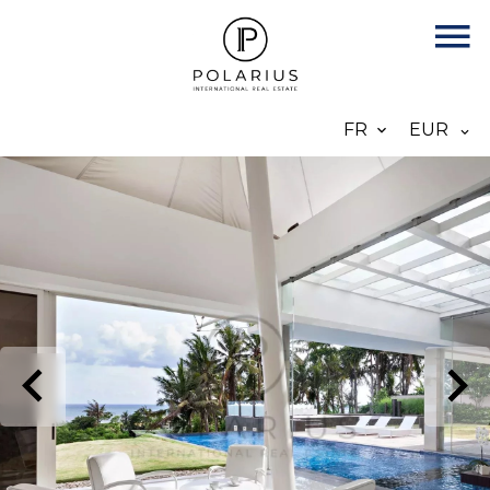
FR
EUR