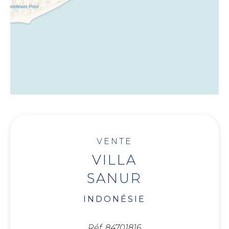
VENTE
VILLA
SANUR
INDONÉSIE
Réf. 84701816