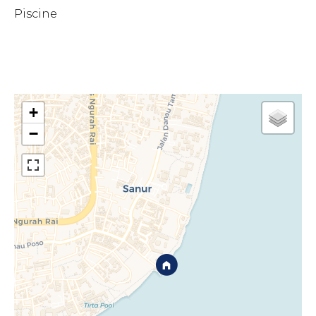
Piscine
+
−