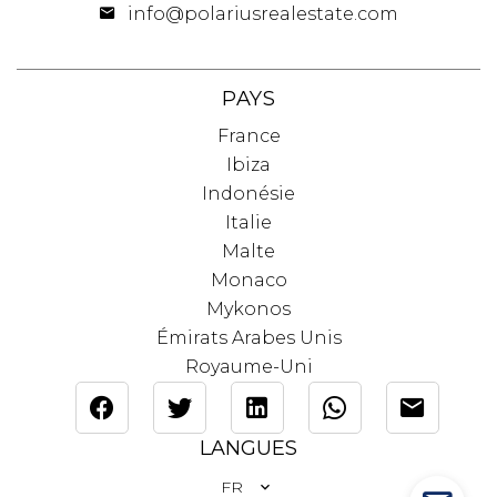
info@polariusrealestate.com
PAYS
France
Ibiza
Indonésie
Italie
Malte
Monaco
Mykonos
Émirats Arabes Unis
Royaume-Uni
LANGUES
FR