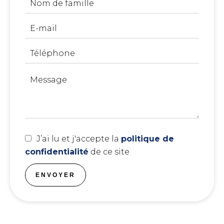
J’ai lu et j'accepte la
politique de
confidentialité
de ce site
ENVOYER