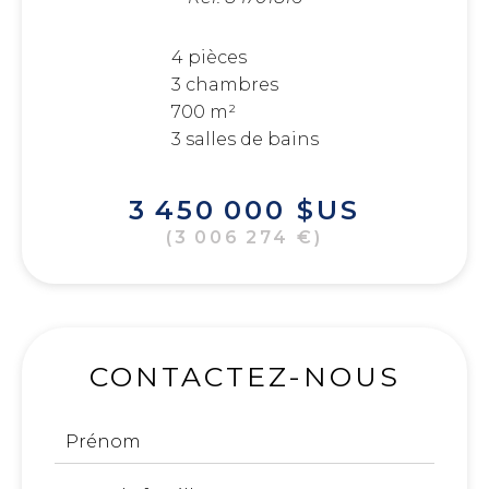
4 pièces
3 chambres
700 m²
3 salles de bains
3 450 000 $US
(3 006 274 €)
CONTACTEZ-NOUS