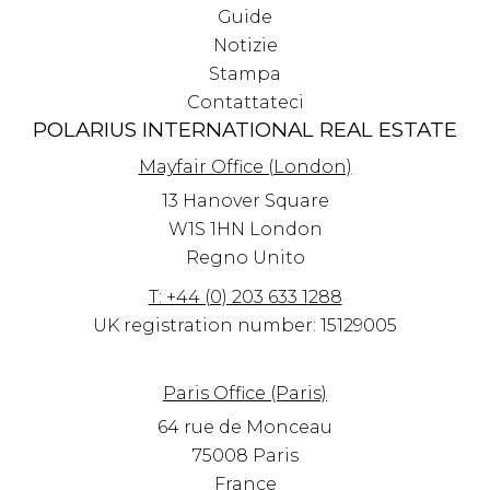
Guide
Notizie
Stampa
Contattateci
POLARIUS INTERNATIONAL REAL ESTATE
Mayfair Office (London)
13 Hanover Square
W1S 1HN
London
Regno Unito
T: +44 (0) 203 633 1288
UK registration number: 15129005
Paris Office (Paris)
64 rue de Monceau
75008 Paris
France