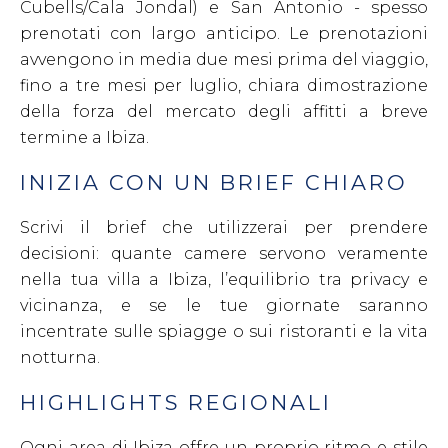
Cubells/Cala Jondal) e San Antonio - spesso
prenotati con largo anticipo. Le prenotazioni
avvengono in media due mesi prima del viaggio,
fino a tre mesi per luglio, chiara dimostrazione
della forza del mercato degli affitti a breve
termine a Ibiza.
INIZIA CON UN BRIEF CHIARO
Scrivi il brief che utilizzerai per prendere
decisioni: quante camere servono veramente
nella tua villa a Ibiza, l’equilibrio tra privacy e
vicinanza, e se le tue giornate saranno
incentrate sulle spiagge o sui ristoranti e la vita
notturna.
HIGHLIGHTS REGIONALI
Ogni area di Ibiza offre un proprio ritmo e stile