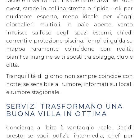
facile e il vento non invade la terrazza. Nel sud-
ovest, strade in collina strette o ripide – ok per
guidatore esperto, meno ideale per viaggi
giornalieri multipli. In baie aperte, vento
influisce sull’uso degli spazi esterni; chiedi
correnti e protezione piscina. Tempi di guida su
mappa raramente coincidono con realtà;
pianifica margine se ti sposti tra spiagge, club e
città.
Tranquillità di giorno non sempre coincide con
notte; se sensibile al rumore, informati sui locali
e rumore stagionale.
SERVIZI TRASFORMANO UNA
BUONA VILLA IN OTTIMA
Concierge a Ibiza è vantaggio reale. Decidi
presto se vuoi pulizia intermedia, chef per