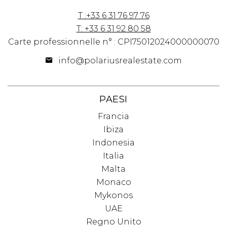
T :+33 6 31 76 97 76
T: +33 6 31 92 80 58
Carte professionnelle n° : CPI75012024000000070
info@polariusrealestate.com
PAESI
Francia
Ibiza
Indonesia
Italia
Malta
Monaco
Mykonos
UAE
Regno Unito