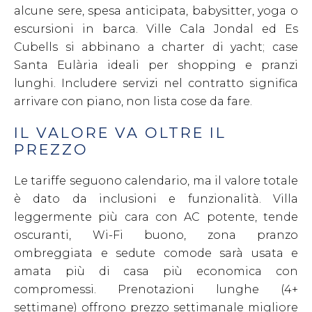
alcune sere, spesa anticipata, babysitter, yoga o
escursioni in barca. Ville Cala Jondal ed Es
Cubells si abbinano a charter di yacht; case
Santa Eulària ideali per shopping e pranzi
lunghi. Includere servizi nel contratto significa
arrivare con piano, non lista cose da fare.
IL VALORE VA OLTRE IL
PREZZO
Le tariffe seguono calendario, ma il valore totale
è dato da inclusioni e funzionalità. Villa
leggermente più cara con AC potente, tende
oscuranti, Wi-Fi buono, zona pranzo
ombreggiata e sedute comode sarà usata e
amata più di casa più economica con
compromessi. Prenotazioni lunghe (4+
settimane) offrono prezzo settimanale migliore