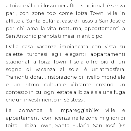
a Ibiza e ville di lusso per affitti stagionali è senza
pari, con zone top come Ibiza Town, ville in
affitto a Santa Eulària, case di lusso a San José e
per chi ama la vita notturna, appartamenti a
San Antonio prenotati mesi in anticipo.
Dalla casa vacanze imbiancata con vista su
calette turchesi agli eleganti appartamenti
stagionali a Ibiza Town, l'isola offre più di un
sogno di vacanza al sole: è un'atmosfera.
Tramonti dorati, ristorazione di livello mondiale
e un ritmo culturale vibrante creano un
contesto in cui ogni estate a Ibiza è sia una fuga
che un investimento in sé stessi.
La domanda è impareggiabile: ville e
appartamenti con licenza nelle zone migliori di
Ibiza - Ibiza Town, Santa Eulària, San José (Es