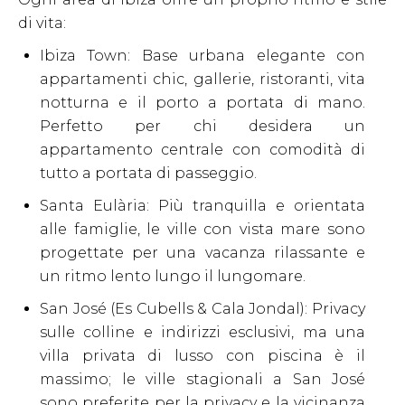
di vita:
Ibiza Town: Base urbana elegante con
appartamenti chic, gallerie, ristoranti, vita
notturna e il porto a portata di mano.
Perfetto per chi desidera un
appartamento centrale con comodità di
tutto a portata di passeggio.
Santa Eulària: Più tranquilla e orientata
alle famiglie, le ville con vista mare sono
progettate per una vacanza rilassante e
un ritmo lento lungo il lungomare.
San José (Es Cubells & Cala Jondal): Privacy
sulle colline e indirizzi esclusivi, ma una
villa privata di lusso con piscina è il
massimo; le ville stagionali a San José
sono preferite per la privacy e la vicinanza