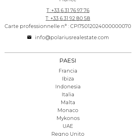
T :+33 6 31 76 97 76
T: +33 6 31 92 80 58
Carte professionnelle n° : CPI75012024000000070
info@polariusrealestate.com
PAESI
Francia
Ibiza
Indonesia
Italia
Malta
Monaco
Mykonos
UAE
Regno Unito