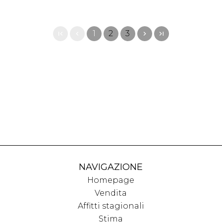
1
2
3
NAVIGAZIONE
Homepage
Vendita
Affitti stagionali
Stima