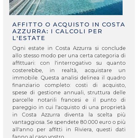
AFFITTO O ACQUISTO IN COSTA
AZZURRA: I CALCOLI PER
L'ESTATE
Ogni estate in Costa Azzurra si conclude
allo stesso modo per una certa categoria di
affittuari: con l'interrogativo su quanto
costerebbe, in realtà, acquistare un
immobile. Questa analisi delinea il quadro
finanziario completo: costi di acquisto,
spese di gestione annuali, struttura delle
parcelle notarili francesi e il punto di
pareggio in cui l'acquisto di una proprietà
in Costa Azzurra diventa la scelta più
vantaggiosa. Se spendete 80.000 euro o più
all'anno per affitti in Riviera, questi dati
fanno al caso vostro.