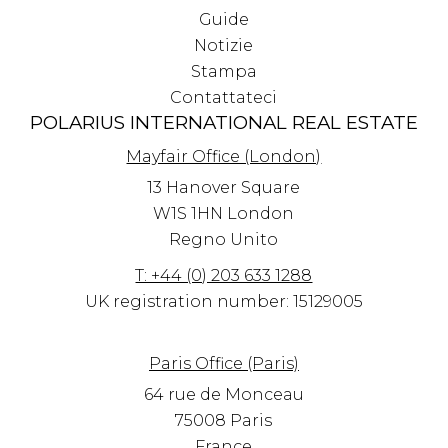
Guide
Notizie
Stampa
Contattateci
POLARIUS INTERNATIONAL REAL ESTATE
Mayfair Office (London)
13 Hanover Square
W1S 1HN
London
Regno Unito
T: +44 (0) 203 633 1288
UK registration number: 15129005
Paris Office (Paris)
64 rue de Monceau
75008 Paris
France