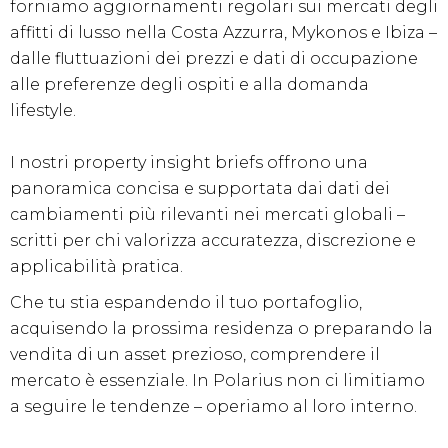
forniamo aggiornamenti regolari sui mercati degli
affitti di lusso nella Costa Azzurra, Mykonos e Ibiza –
dalle fluttuazioni dei prezzi e dati di occupazione
alle preferenze degli ospiti e alla domanda
lifestyle.
I nostri property insight briefs offrono una
panoramica concisa e supportata dai dati dei
cambiamenti più rilevanti nei mercati globali –
scritti per chi valorizza accuratezza, discrezione e
applicabilità pratica.
Che tu stia espandendo il tuo portafoglio,
acquisendo la prossima residenza o preparando la
vendita di un asset prezioso, comprendere il
mercato è essenziale. In Polarius non ci limitiamo
a seguire le tendenze – operiamo al loro interno.