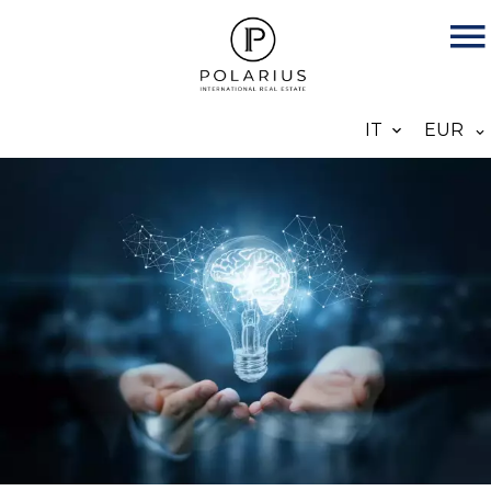
IT
EUR