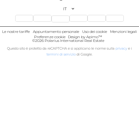
IT
Le nostre tariffe
Appuntamento personale
Uso dei cookie
Menzioni legali
Preferenze cookie
Design by
Apimo™
©2026 Polarius International Real Estate
Questo sito è protetto da reCAPTCHA e si applicano le norme sulla
privacy
e i
termini di servizio
di Google.