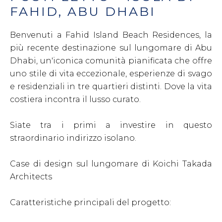
FAHID, ABU DHABI
Benvenuti a Fahid Island Beach Residences, la
più recente destinazione sul lungomare di Abu
Dhabi, un'iconica comunità pianificata che offre
uno stile di vita eccezionale, esperienze di svago
e residenziali in tre quartieri distinti. Dove la vita
costiera incontra il lusso curato.
Siate tra i primi a investire in questo
straordinario indirizzo isolano.
Case di design sul lungomare di Koichi Takada
Architects
Caratteristiche principali del progetto: