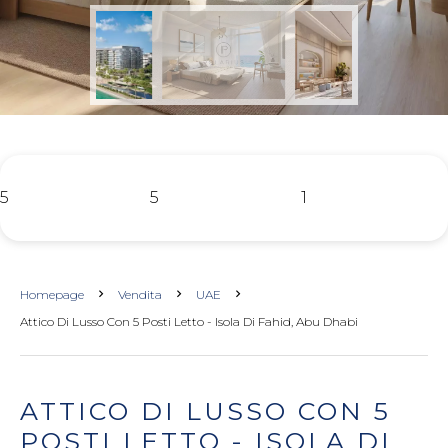
5
5
1
Homepage
Vendita
UAE
Attico Di Lusso Con 5 Posti Letto - Isola Di Fahid, Abu Dhabi
ATTICO DI LUSSO CON 5
POSTI LETTO - ISOLA DI