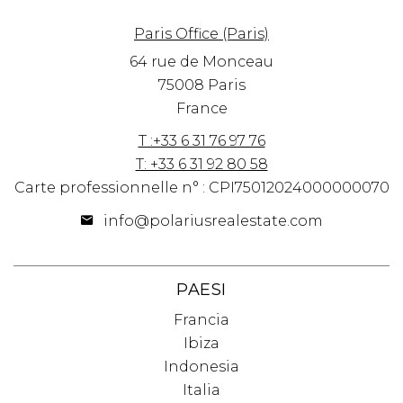
Paris Office (Paris)
64 rue de Monceau
75008 Paris
France
T :+33 6 31 76 97 76
T: +33 6 31 92 80 58
Carte professionnelle n° : CPI75012024000000070
info@polariusrealestate.com
PAESI
Francia
Ibiza
Indonesia
Italia