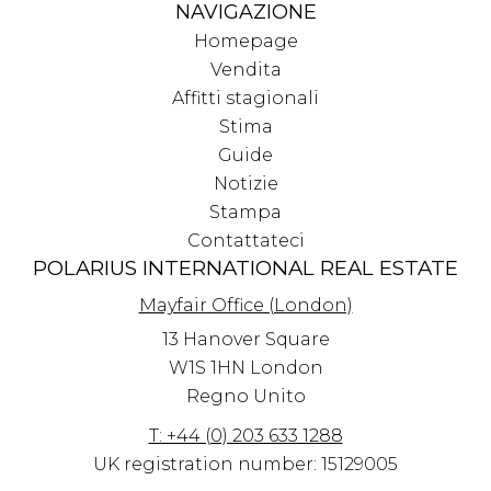
NAVIGAZIONE
Homepage
Vendita
Affitti stagionali
Stima
Guide
Notizie
Stampa
Contattateci
POLARIUS INTERNATIONAL REAL ESTATE
Mayfair Office (London)
13 Hanover Square
W1S 1HN
London
Regno Unito
T: +44 (0) 203 633 1288
UK registration number: 15129005