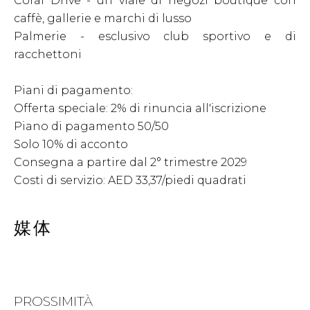
Coral Drive - un viale di negozi boutique con
caffè, gallerie e marchi di lusso
Palmerie - esclusivo club sportivo e di
racchettoni
Piani di pagamento:
Offerta speciale: 2% di rinuncia all'iscrizione
Piano di pagamento 50/50
Solo 10% di acconto
Consegna a partire dal 2° trimestre 2029
Costi di servizio: AED 33,37/piedi quadrati
媒体
PROSSIMITÀ