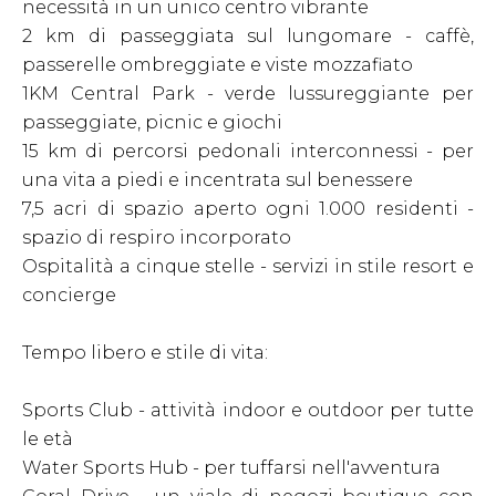
necessità in un unico centro vibrante
2 km di passeggiata sul lungomare - caffè,
passerelle ombreggiate e viste mozzafiato
1KM Central Park - verde lussureggiante per
passeggiate, picnic e giochi
15 km di percorsi pedonali interconnessi - per
una vita a piedi e incentrata sul benessere
7,5 acri di spazio aperto ogni 1.000 residenti -
spazio di respiro incorporato
Ospitalità a cinque stelle - servizi in stile resort e
concierge
Tempo libero e stile di vita:
Sports Club - attività indoor e outdoor per tutte
le età
Water Sports Hub - per tuffarsi nell'avventura