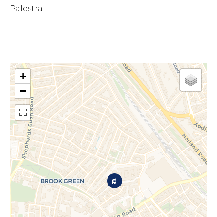
Palestra
+
−