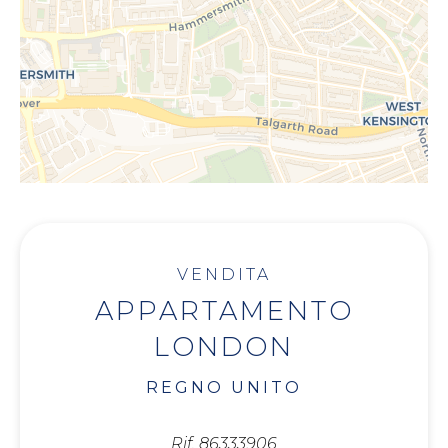
VENDITA
APPARTAMENTO
LONDON
REGNO UNITO
Rif. 86333906