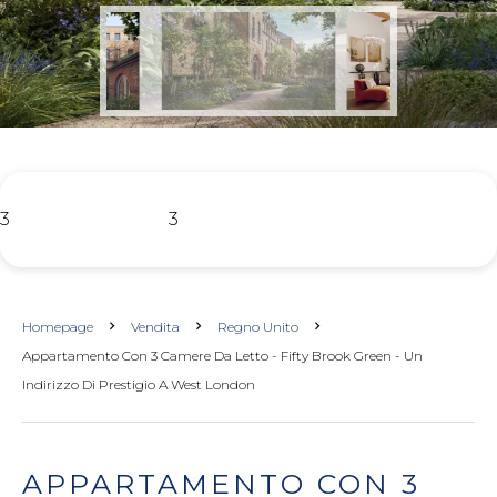
3
3
Homepage
Vendita
Regno Unito
Appartamento Con 3 Camere Da Letto - Fifty Brook Green - Un
Indirizzo Di Prestigio A West London
APPARTAMENTO CON 3