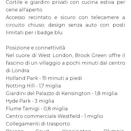
Cortile e giardini privati con cucina estiva per
cene all'aperto
Accesso recintato e sicuro con telecamere a
circuito chiuso; design senza auto con posti
limitati per i badge blu
Posizione e connettività
Nel cuore di West London, Brook Green offre il
fascino di un villaggio a pochi minuti dal centro
di Londra:
Holland Park - 19 minuti a piedi
Notting Hill - 1,7 miglia
Giardini del Palazzo di Kensington - 1,8 miglia
Hyde Park - 3 miglia
Fiume Tamigi - 0,8 miglia
Centro commerciale Westfield - 1 miglio
Collegamenti di trasporto: