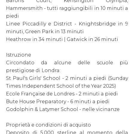
Barons Court, Kensington Olympia,
Hammersmith - tutti raggiungibili in 10 minuti a
piedi
Linee Piccadilly e District - Knightsbridge in 9
minuti, Green Park in 13 minuti
Heathrow in 34 minuti | Gatwick in 26 minuti
Istruzione
Circondato da alcune delle scuole più
prestigiose di Londra:
St Paul's Girls' School - 2 minuti a piedi (Sunday
Times Independent School of the Year 2025)
Ecole Française de Londres - 2 minuti a piedi
Bute House Preparatory - 6 minuti a piedi
Godolphin & Latymer School - nelle vicinanze
Proprietà e condizioni di acquisto
Deposito di 5.000 sterline al momento della