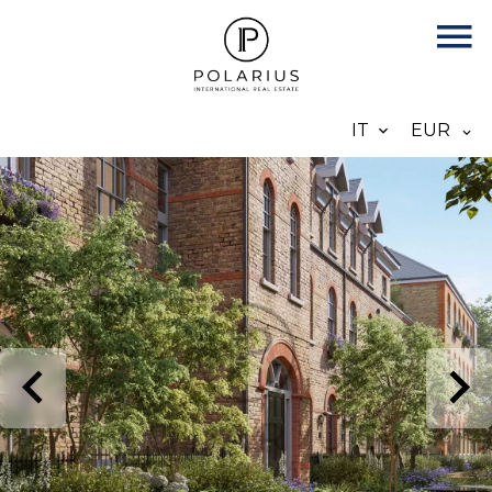
IT
EUR