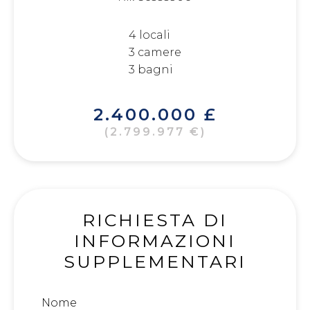
4 locali
3 camere
3 bagni
2.400.000 £
(2.799.977 €)
RICHIESTA DI
INFORMAZIONI
SUPPLEMENTARI