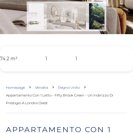
74.2 m²
1
1
Homepage
Vendita
Regno Unito
Appartamento Con 1 Letto - Fifty Brook Green - Un Indirizzo Di
Prestigio A Londra Ovest
APPARTAMENTO CON 1