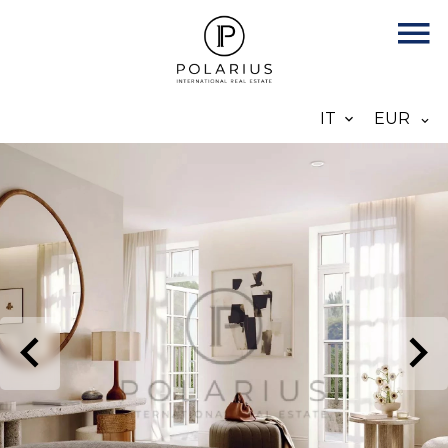
IT
EUR