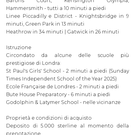
Barons Court, Kensington Olympia,
Hammersmith - tutti a 10 minuti a piedi
Linee Piccadilly e District - Knightsbridge in 9
minuti, Green Park in 13 minuti
Heathrow in 34 minuti | Gatwick in 26 minuti
Istruzione
Circondato da alcune delle scuole più
prestigiose di Londra:
St Paul's Girls' School - 2 minuti a piedi (Sunday
Times Independent School of the Year 2025)
Ecole Française de Londres - 2 minuti a piedi
Bute House Preparatory - 6 minuti a piedi
Godolphin & Latymer School - nelle vicinanze
Proprietà e condizioni di acquisto
Deposito di 5.000 sterline al momento della
prenotazione