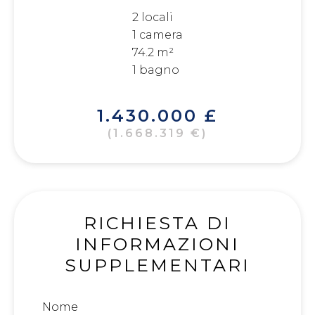
2 locali
1 camera
74.2 m²
1 bagno
1.430.000 £
(1.668.319 €)
RICHIESTA DI
INFORMAZIONI
SUPPLEMENTARI