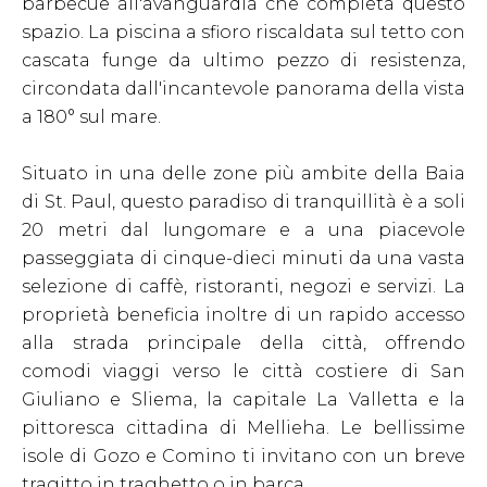
barbecue all'avanguardia che completa questo
spazio. La piscina a sfioro riscaldata sul tetto con
cascata funge da ultimo pezzo di resistenza,
circondata dall'incantevole panorama della vista
a 180° sul mare.
Situato in una delle zone più ambite della Baia
di St. Paul, questo paradiso di tranquillità è a soli
20 metri dal lungomare e a una piacevole
passeggiata di cinque-dieci minuti da una vasta
selezione di caffè, ristoranti, negozi e servizi. La
proprietà beneficia inoltre di un rapido accesso
alla strada principale della città, offrendo
comodi viaggi verso le città costiere di San
Giuliano e Sliema, la capitale La Valletta e la
pittoresca cittadina di Mellieha. Le bellissime
isole di Gozo e Comino ti invitano con un breve
tragitto in traghetto o in barca.