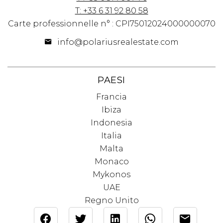
T: +33 6 31 92 80 58
Carte professionnelle n° : CPI75012024000000070
info@polariusrealestate.com
PAESI
Francia
Ibiza
Indonesia
Italia
Malta
Monaco
Mykonos
UAE
Regno Unito