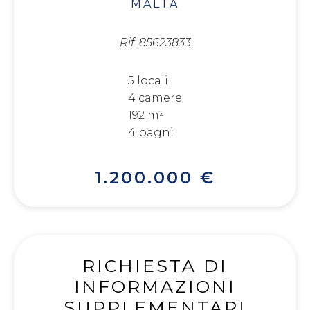
MALTA
Rif. 85623833
5 locali
4 camere
192 m²
4 bagni
1.200.000 €
RICHIESTA DI
INFORMAZIONI
SUPPLEMENTARI