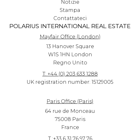
Notizie
Stampa
Contattateci
POLARIUS INTERNATIONAL REAL ESTATE
Mayfair Office (London)
13 Hanover Square
W1S 1HN
London
Regno Unito
T: +44 (0) 203 633 1288
UK registration number: 15129005
Paris Office (Paris)
64 rue de Monceau
75008 Paris
France
T :+33 6 31 76 97 76