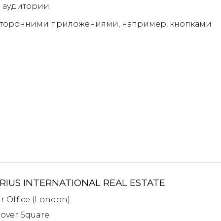
е аудитории
 сторонними приложениями, например, кнопками
RIUS INTERNATIONAL REAL ESTATE
r Office (London)
nover Square