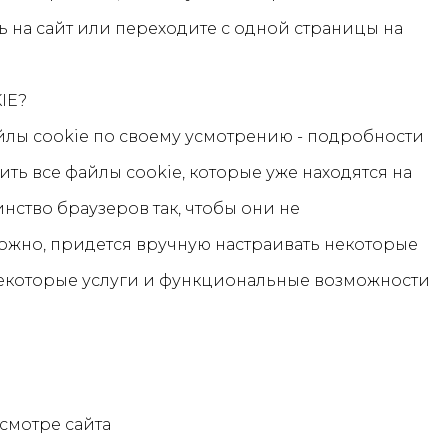
ь на сайт или переходите с одной страницы на
IE?
йлы cookie по своему усмотрению - подробности
лить все файлы cookie, которые уже находятся на
нство браузеров так, чтобы они не
можно, придется вручную настраивать некоторые
некоторые услуги и функциональные возможности
смотре сайта