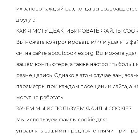
их заново каждый раз, когда вы возвращаетес
другую.
КАК Я МОГУ ДЕАКТИВИРОВАТЬ ФАЙЛЫ COOK
Вы можете контролировать и/или удалять фа
см. на сайте aboutcookies.org. Вы можете уда
вашем компьютере, а также настроить больши
размещались. Однако в этом случае вам, воз
параметры при каждом посещении сайта, а 
могут не работать.
ЗАЧЕМ МЫ ИСПОЛЬЗУЕМ ФАЙЛЫ COOKIE?
Мы используем файлы cookie для:
управлять вашими предпочтениями при про