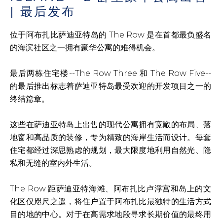
| 最后发布
位于阿布扎比萨迪亚特岛的 The Row 是在首都最负盛名
的海滨社区之一拥有豪华公寓的难得机会。
最后两栋住宅楼--The Row Three 和 The Row Five--
的最后推出标志着萨迪亚特岛最受欢迎的开发项目之一的
终结篇章。
这些在萨迪亚特岛上出售的现代公寓拥有宽敞的布局、落
地窗和高品质的装修，专为精致的海岸生活而设计。每套
住宅都经过深思熟虑的规划，最大限度地利用自然光、隐
私和无缝的室内外生活。
The Row 距萨迪亚特海滩、阿布扎比卢浮宫和岛上的文
化区仅咫尺之遥，将住户置于阿布扎比最独特的生活方式
目的地的中心。对于在高需求地段寻求长期价值的最终用