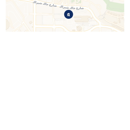
出售
公寓