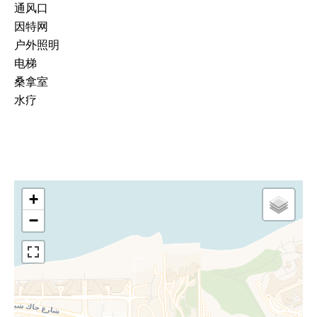
通风口
因特网
户外照明
电梯
桑拿室
水疗
+
−
CONTA