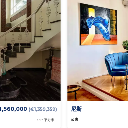
1,560,000
尼斯
(€1,359,359)
公寓
597 平方米