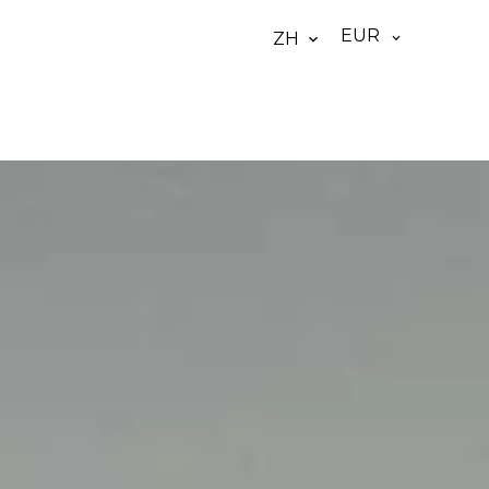
EUR
ZH