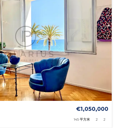
€1,050,000
145 平方米
2
2