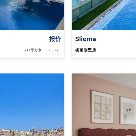
报价
Sliema
500 平方米
5
6
楼顶别墅房