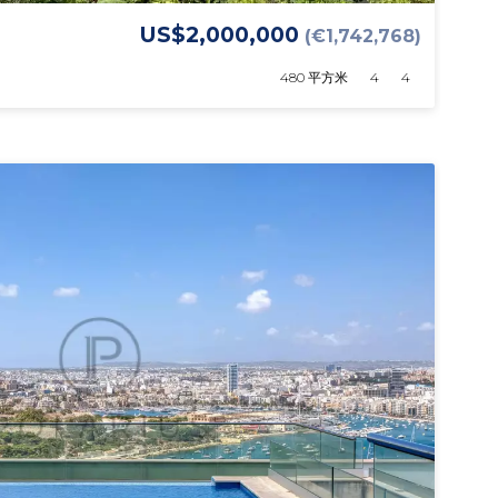
US$2,000,000
(€1,742,768)
480 平方米
4
4