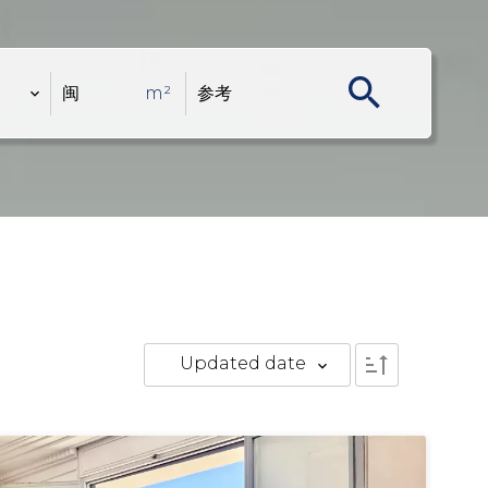
Updated date