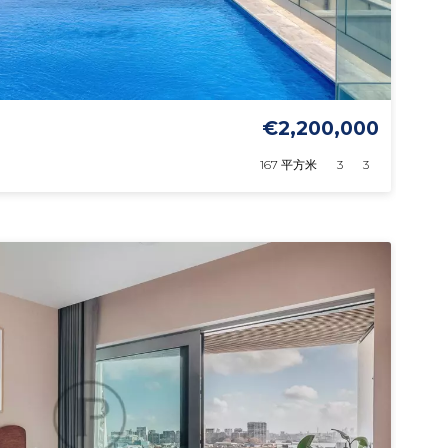
€2,200,000
167 平方米
3
3