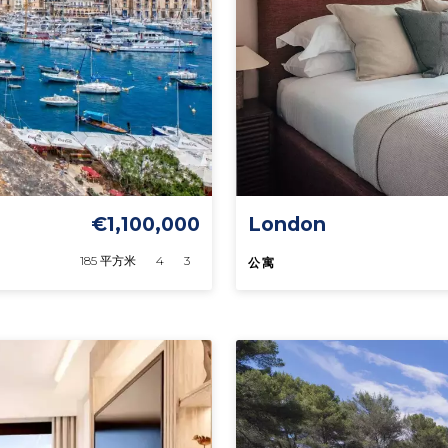
€1,100,000
London
185 平方米
4
3
公寓