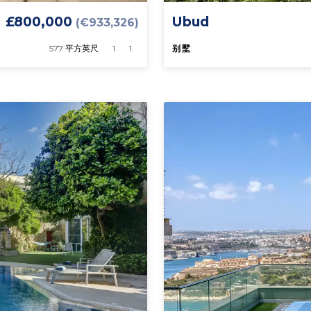
£800,000
Ubud
(€933,326)
577 平方英尺
1
1
别墅