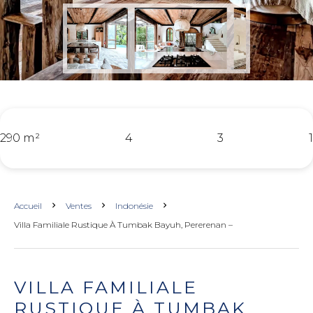
290 m²
4
3
1
Accueil
Ventes
Indonésie
Villa Familiale Rustique À Tumbak Bayuh, Pererenan –
VILLA FAMILIALE
RUSTIQUE À TUMBAK