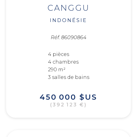
CANGGU
INDONÉSIE
Réf. 86090864
4 pièces
4 chambres
290 m²
3 salles de bains
450 000 $US
(392 123 €)