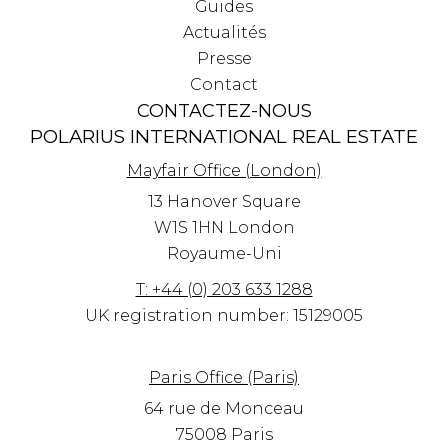
Guides
Actualités
Presse
Contact
CONTACTEZ-NOUS
POLARIUS INTERNATIONAL REAL ESTATE
Mayfair Office (London)
13 Hanover Square
W1S 1HN
London
Royaume-Uni
T: +44 (0) 203 633 1288
UK registration number: 15129005
Paris Office (Paris)
64 rue de Monceau
75008 Paris