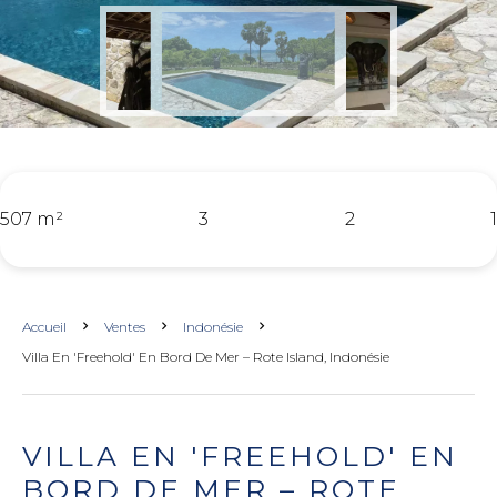
507 m²
3
2
1
Accueil
Ventes
Indonésie
Villa En 'freehold' En Bord De Mer – Rote Island, Indonésie
VILLA EN 'FREEHOLD' EN
BORD DE MER – ROTE