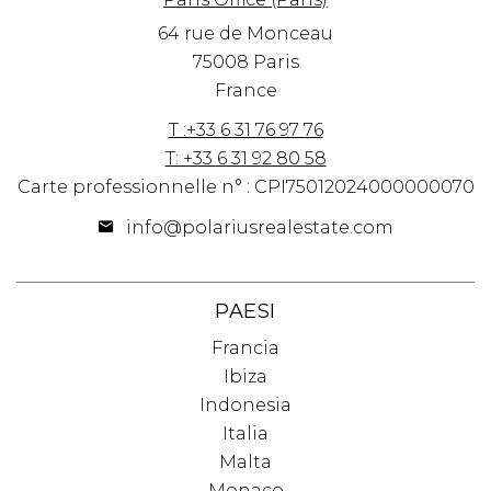
64 rue de Monceau
75008 Paris
France
T :+33 6 31 76 97 76
T: +33 6 31 92 80 58
Carte professionnelle n° : CPI75012024000000070
info@polariusrealestate.com
PAESI
Francia
Ibiza
Indonesia
Italia
Malta
Monaco