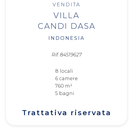
VENDITA
VILLA
CANDI DASA
INDONESIA
Rif. 84519627
8 locali
6 camere
760 m²
5 bagni
Trattativa riservata