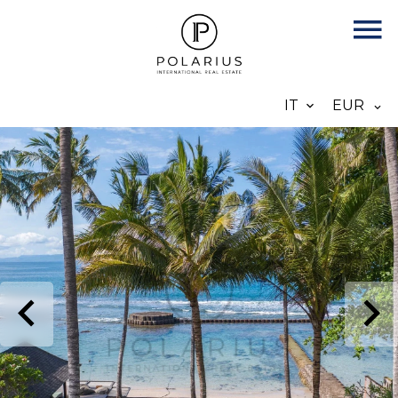
IT
EUR