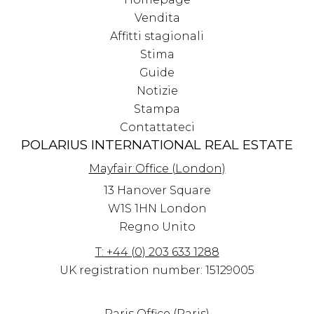
Vendita
Affitti stagionali
Stima
Guide
Notizie
Stampa
Contattateci
POLARIUS INTERNATIONAL REAL ESTATE
Mayfair Office (London)
13 Hanover Square
W1S 1HN
London
Regno Unito
T: +44 (0) 203 633 1288
UK registration number: 15129005
Paris Office (Paris)