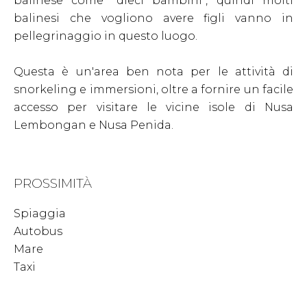
balinese come "dieci bambini", quindi molti
balinesi che vogliono avere figli vanno in
pellegrinaggio in questo luogo.
Questa è un'area ben nota per le attività di
snorkeling e immersioni, oltre a fornire un facile
accesso per visitare le vicine isole di Nusa
Lembongan e Nusa Penida.
PROSSIMITÀ
Spiaggia
Autobus
Mare
Taxi