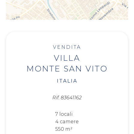
VENDITA
VILLA
MONTE SAN VITO
ITALIA
Rif. 83641162
7 locali
4 camere
550 m²