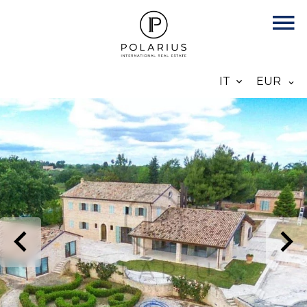
IT
EUR