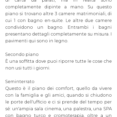
di carta da parati, ma in realtà sono
completamente dipinte a mano. Su questo
piano si trovano altre 3 camere matrimoniali, di
cui 1 con bagno en-suite. Le altre due camere
condividono un bagno. Entrambi i bagni
presentano dettagli completamente su misura. I
pavimenti qui sono in legno.
Secondo piano
È una soffitta dove puoi riporre tutte le cose che
non usi tutti i giorni.
Seminterrato
Questo è il piano dei comfort, quello da vivere
con la famiglia e gli amici, quando si chiudono
le porte dell'ufficio e ci si prende del tempo per
sé: un'ampia sala cinema, una palestra, una SPA
con bagno turco e cromoterapia, oltre a un