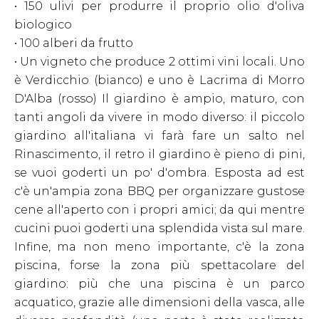
• 150 ulivi per produrre il proprio olio d'oliva
biologico
• 100 alberi da frutto
• Un vigneto che produce 2 ottimi vini locali. Uno
è Verdicchio (bianco) e uno è Lacrima di Morro
D'Alba (rosso) Il giardino è ampio, maturo, con
tanti angoli da vivere in modo diverso: il piccolo
giardino all'italiana vi farà fare un salto nel
Rinascimento, il retro il giardino è pieno di pini,
se vuoi goderti un po' d'ombra. Esposta ad est
c'è un'ampia zona BBQ per organizzare gustose
cene all'aperto con i propri amici; da qui mentre
cucini puoi goderti una splendida vista sul mare.
Infine, ma non meno importante, c'è la zona
piscina, forse la zona più spettacolare del
giardino: più che una piscina è un parco
acquatico, grazie alle dimensioni della vasca, alle