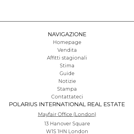
NAVIGAZIONE
Homepage
Vendita
Affitti stagionali
Stima
Guide
Notizie
Stampa
Contattateci
POLARIUS INTERNATIONAL REAL ESTATE
Mayfair Office (London)
13 Hanover Square
W1S 1HN
London