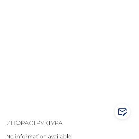
CONTA
ИНФРАСТРУКТУРА
No information available