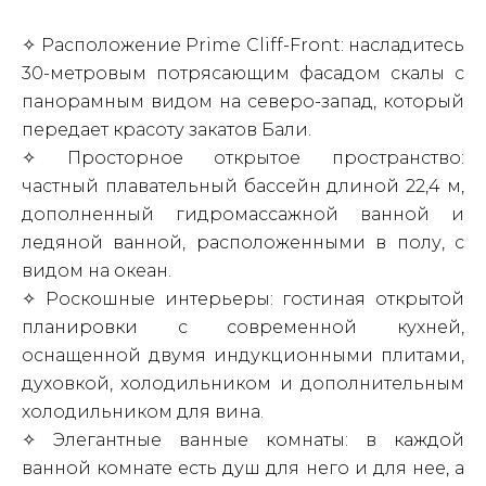
✧ Расположение Prime Cliff-Front: насладитесь
30-метровым потрясающим фасадом скалы с
панорамным видом на северо-запад, который
передает красоту закатов Бали.
✧ Просторное открытое пространство:
частный плавательный бассейн длиной 22,4 м,
дополненный гидромассажной ванной и
ледяной ванной, расположенными в полу, с
видом на океан.
✧ Роскошные интерьеры: гостиная открытой
планировки с современной кухней,
оснащенной двумя индукционными плитами,
духовкой, холодильником и дополнительным
холодильником для вина.
✧ Элегантные ванные комнаты: в каждой
ванной комнате есть душ для него и для нее, а