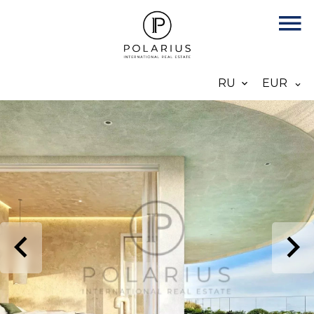
RU
EUR