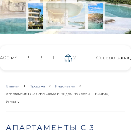
400 м²
3
3
1
2
Северо-запад
Главная
Продажа
Индонезия
Апартаменты С 3 Спальнями И Видом На Океан — Бингин,
Улувату
АПАРТАМЕНТЫ С 3