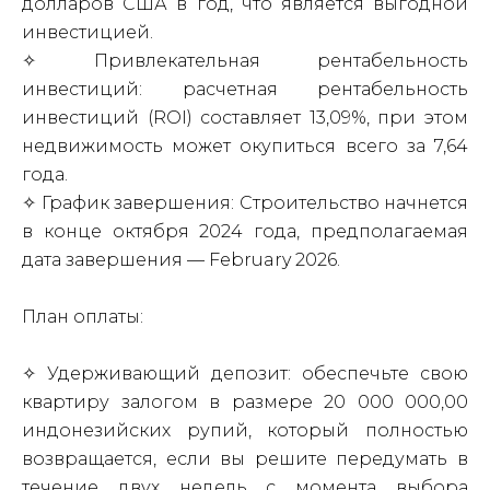
долларов США в год, что является выгодной
инвестицией.
✧ Привлекательная рентабельность
инвестиций: расчетная рентабельность
инвестиций (ROI) составляет 13,09%, при этом
недвижимость может окупиться всего за 7,64
года.
✧ График завершения: Строительство начнется
в конце октября 2024 года, предполагаемая
дата завершения — February 2026.
План оплаты:
✧ Удерживающий депозит: обеспечьте свою
квартиру залогом в размере 20 000 000,00
индонезийских рупий, который полностью
возвращается, если вы решите передумать в
течение двух недель с момента выбора