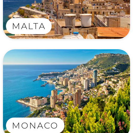
MALTA
MONACO