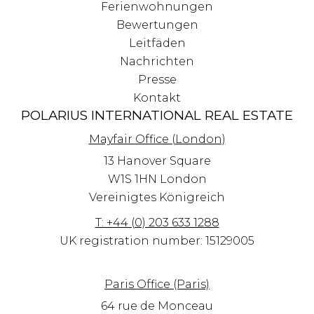
Ferienwohnungen
Bewertungen
Leitfäden
Nachrichten
Presse
Kontakt
POLARIUS INTERNATIONAL REAL ESTATE
Mayfair Office (London)
13 Hanover Square
W1S 1HN
London
Vereinigtes Königreich
T: +44 (0) 203 633 1288
UK registration number: 15129005
Paris Office (Paris)
64 rue de Monceau