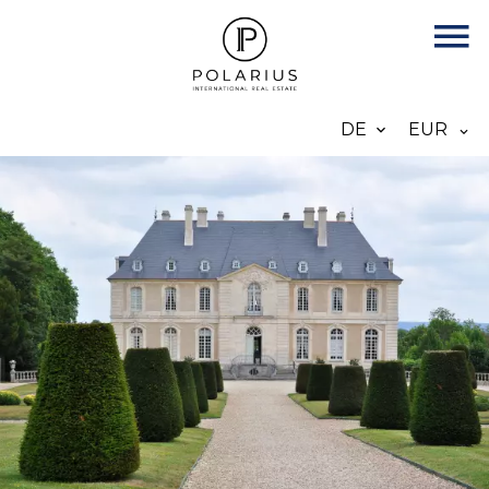
DE
EUR